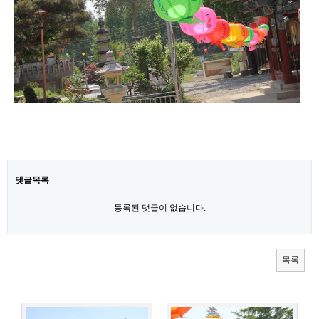
동자각
칠성각
기타
동영상
댓글목록
등록된 댓글이 없습니다.
목록