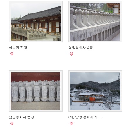
설법전 전경
담양용화사풍경
담양용화사 풍경
(재) 담양 용화사의 …