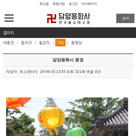
최신글
회원가입
로그인
마이페이지
용화사 소개
검색
사찰탐방
갤러리
대웅전
|
동자각
|
칠성각
|
기타
|
동영상
사찰소식
담양용화사 풍경
묵담스님유적박물관
작성자
최고관리자
20-06-25 13:43
조회
321회
댓글
0건
해동율맥
본문
불복장
갤러리
대웅전