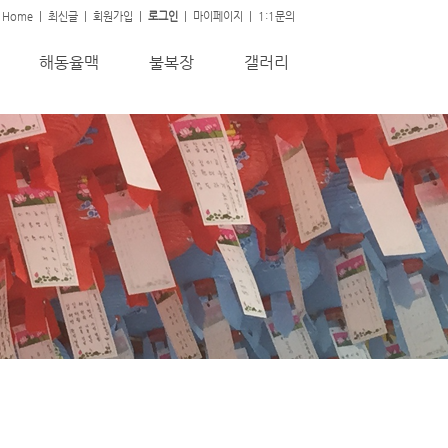
Home
|
최신글
|
회원가입
|
로그인
|
마이페이지
|
1:1문의
해동율맥
불복장
갤러리